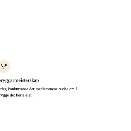
ryggarmeisterskap
rleg konkurranse der medlemmene tevlar om å
rygge det beste ølet.