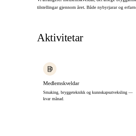
tilstellingar gjennom året. Både nybyrjarar og erfa
Aktivitetar
Medlemskveldar
Smaking, bryggeteknikk og kunnskapsutveksling —
kvar månad.