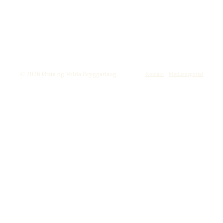
© 2026 Ørsta og Volda Bryggarlaug
Kontakt
·
Medlemsportal