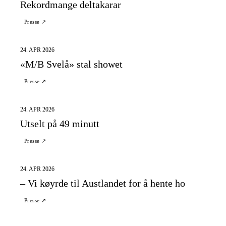
Rekordmange deltakarar
Presse ↗
24. APR 2026
«M/B Svelå» stal showet
Presse ↗
24. APR 2026
Utselt på 49 minutt
Presse ↗
24. APR 2026
– Vi køyrde til Austlandet for å hente ho
Presse ↗