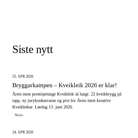
Siste nytt
25. APR 2026
Bryggarkampen – Kveikleik 2026 er klar!
Årets mest prestisjetunge Kveikleik så langt: 22 kveikbrygg på
tapp, ny jurykonkurranse og pris for Årets mest kreative
Kveikleikar. Lørdag 13. juni 2026.
Notis
24. APR 2026